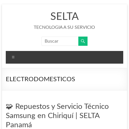
Saltar
al
SELTA
contenido
TECNOLOGIA A SU SERVICIO
Menú
ELECTRODOMESTICOS
🧩 Repuestos y Servicio Técnico
Samsung en Chiriquí | SELTA
Panamá