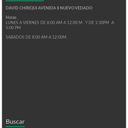
DAVID CHIRIQUI AVENIDA 8 NUEVO VEDADO
Horas
LUNES A VIERNES DE 8:00 AM A 12:00 M. Y DE 1:30PM A
5:00 PM
SABADOS DE 8:00 AM A 12:00M.
Buscar