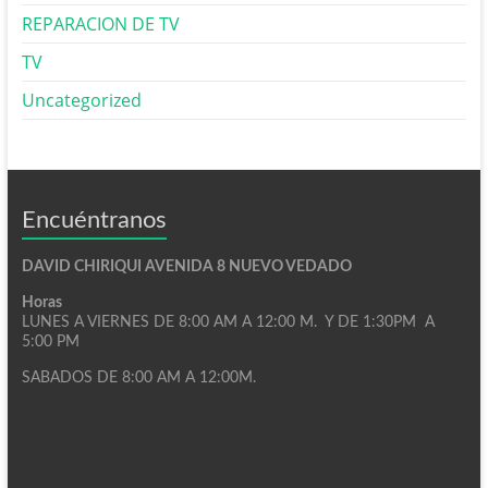
REPARACION DE TV
TV
Uncategorized
Encuéntranos
DAVID CHIRIQUI AVENIDA 8 NUEVO VEDADO
Horas
LUNES A VIERNES DE 8:00 AM A 12:00 M. Y DE 1:30PM A
5:00 PM
SABADOS DE 8:00 AM A 12:00M.