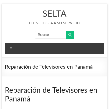
Saltar
al
SELTA
contenido
TECNOLOGIA A SU SERVICIO
Menú
Reparación de Televisores en Panamá
Reparación de Televisores en
Panamá