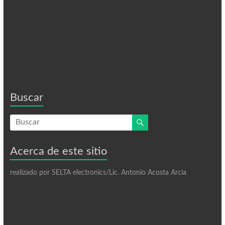
Buscar
Acerca de este sitio
realizado por SELTA electronics/Lic. Antonio Acosta Arcia